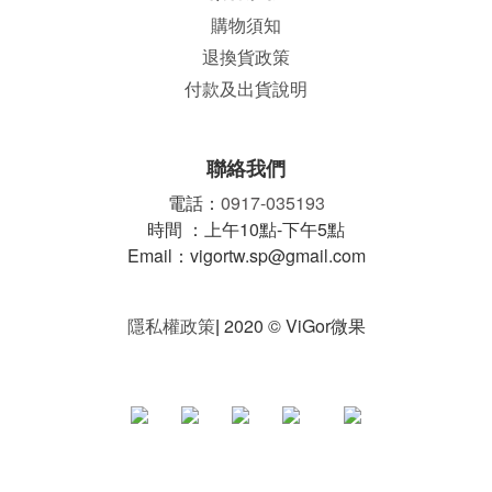
購物須知
退換貨政策
付款及出貨說明
聯絡我們
電話：
0917-035193
時間 ：上午10點-下午5點
Email：vigortw.sp@gmail.com
隱私權政策
|
2020 © ViGor微果