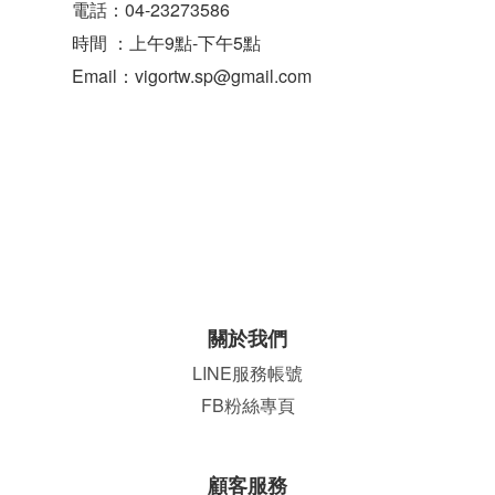
電話：04-23273586
時間 ：上午9點-下午5點
Email：vigortw.sp@gmail.com
關於我們
LINE服務帳號
FB粉絲專頁
顧客服務