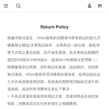
Return Policy
根據消保法規定，ViGor微果的消費者均享有商品到貨七天
猶豫期之權益(水果商品除外，水果商品一經出貨，除取得
雙方共識之產品瑕疵，恕不接受退換，若水果商品相關問
題請於到貨24小時內提出，超過24小時將無法受理喔！)，
惟猶豫期非試用期，若對商品有疑慮，請勿拆封，否則將
無法退貨。ViGor微果受理消費者的退換貨，從商品收訖起
七天內為退換貨保證期，若超過此期間視同驗收完成不得
退換貨。並請所有消費者注意以下事項：
》不良品退還經過檢查與測試之後，若發現商品本身並無
瑕疵，消費者必須支付所有發生之相關費用。