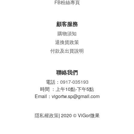
FB粉絲專頁
顧客服務
購物須知
退換貨政策
付款及出貨說明
聯絡我們
電話：
0917-035193
時間 ：上午10點-下午5點
Email：vigortw.sp@gmail.com
隱私權政策
|
2020 © ViGor微果