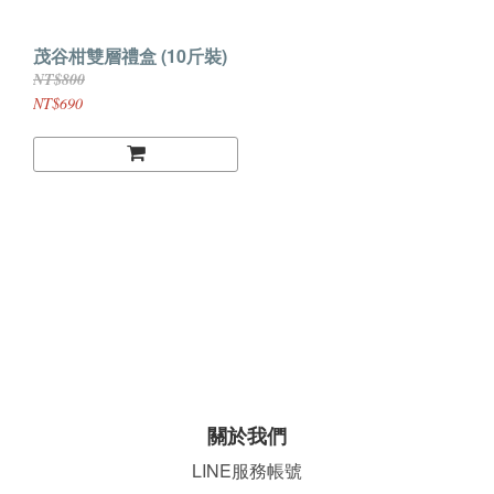
茂谷柑雙層禮盒 (10斤裝)
NT$800
NT$690
關於我們
LINE服務帳號