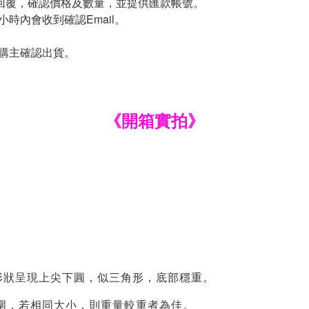
回覆，確認價格及數量，並提供匯款帳號。
時內會收到確認Email。
團購主確認出貨。
《開箱實拍》
形狀呈現上尖下圓，似三角形，底部穩重。
圍，若相同大小，則重量較重者為佳。