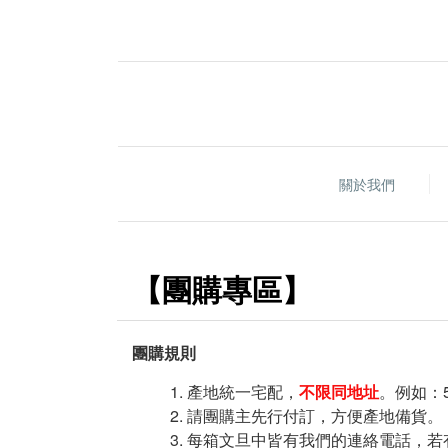
關於我們
【團購專區】
團購規則
產地統一宅配，
不限同地址
。例如：
請團購主先行付訂，方便產地備貨。
每箱文旦中皆有我們的連絡電話，若