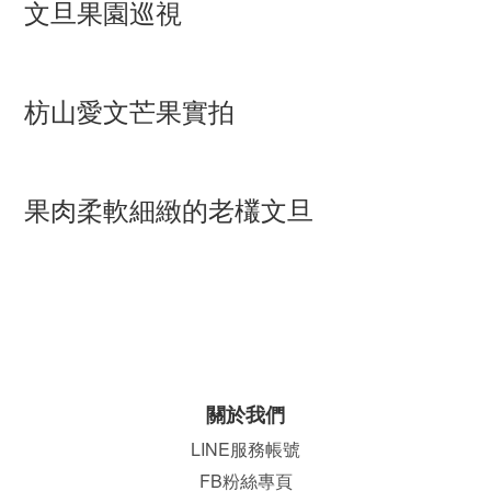
文旦果園巡視
枋山愛文芒果實拍
果肉柔軟細緻的老欉文旦
關於我們
LINE服務帳號
FB粉絲專頁