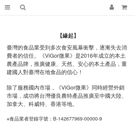
【緣起】
臺灣的食品業受到多次食安風暴衝擊，逐漸失去消
費者的信任。《ViGor微果》是2016年成立的本土
農產品牌
，推廣
健康、天然、安心
的本土產品，重
建國人對臺灣在地食品的信心！
除了服務國內市場，《ViGor微果》同時經營外銷
市場，成功將台灣優良農特產品推廣至中國大陸、
加拿大、科威特、香港等地。
※食品業者登錄字號：B-142677969-00000-9