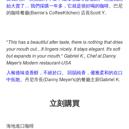
始大賣了… 我們採購一年多，它就是很好喝的咖啡。
巴尼
的咖啡餐廳(Barnie’s CoffeeKitchen) 店長Scott Y..
"
This has a beautiful after taste, there is nothing that dries
your mouth out
…
It lingers nicely. It stays elegant. It's soft
but expands in your mouth.
"
Gabriel K
.
,
C
hef at Danny
Meyer's Modern restaurant
-USA
入喉後味道香醇，不絕於口。 回韻純香，優雅柔和的在口
中拓散。
丹尼市長(Danny Meyer's)的餐廳主廚Gabriel K.
立刻購買
海地進口咖啡