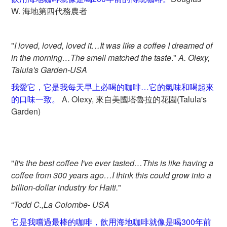
W. 海地第四代務農者
"
I loved, loved, loved it…It was like a coffee I dreamed of
in the morning…The smell matched the taste
."
A. Olexy,
Talula's Garden-USA
我愛它，它是我每天早上必喝的咖啡…它的氣味和喝起來
的口味一致。
A. Olexy, 來自美國塔魯拉的花園(Talula's
Garden)
"
It's the best coffee I've ever tasted
…This is like having a
coffee from 300 years ago…I think this could grow into a
billion-dollar industry for Haiti.
"
“
Todd C
.
,La Colombe
- USA
它是我嚐過最棒的咖啡，飲用海地咖啡就像是喝300年前