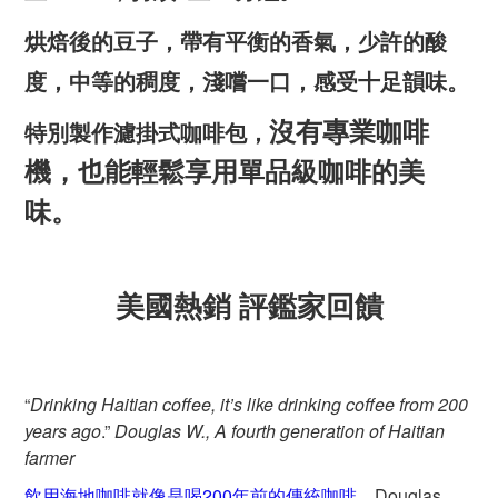
烘焙後的豆子，帶有平衡的香氣，少許的酸
度，中等的稠度，淺嚐一口，感受十足韻味。
沒有專業咖啡
特別製作濾掛式咖啡包，
機，也能輕鬆享用單品級咖啡的美
味。
美國熱銷 評鑑家回饋
“
Drinking Haitian coffee, it’s like drinking coffee from 200
years ago
.”
Douglas W., A fourth generation of Haitian
farmer
飲用海地咖啡就像是喝200年前的傳統咖啡。
Douglas