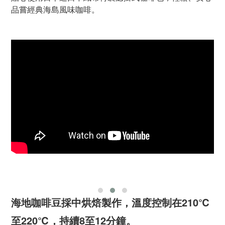
品嘗經典海島風味咖啡。
海地咖啡豆採中烘焙製作，溫度控制在210℃
至220℃，持續8至12分鐘。