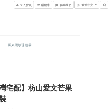
登入會員
購物車
聯絡我們
繁體中文
屏東黑珍珠蓮霧
灣宅配】枋山愛文芒果
G裝