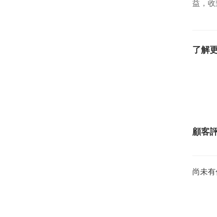
益，收
了解
顧客
尚未有