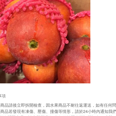
事項
到商品請後立即拆開檢查，因水果商品不耐往返運送，如有任何
到商品若發現有凍傷、壓傷、撞傷等情形，請於24小時內通知我