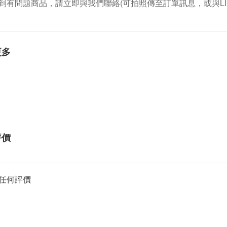
到有問題商品，請立即與我們聯絡(可拍照傳至訂單訊息，或與LI
更多
評價
任何評價