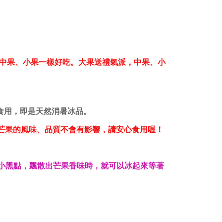
中果、小果一樣好吃。大果送禮氣派，中果、小
食用，即是天然消暑冰品。
芒果的風味、品質不會有影響
，請安心食用喔！
。
現小黑點，飄散出芒果香味時，就可以冰起來等著