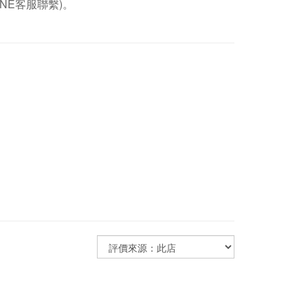
NE客服聯繫)。