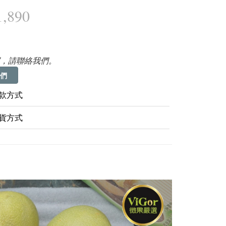
,890
，請聯絡我們。
們
款方式
貨方式