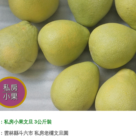
：私房小果文旦 3公斤裝
：雲林縣斗六市 私房老欉文旦園