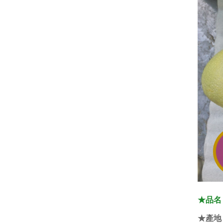
★品名
★產地