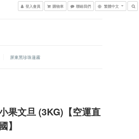
登入會員
購物車
聯絡我們
繁體中文
屏東黑珍珠蓮霧
小果文旦 (3KG)【空運直
國】