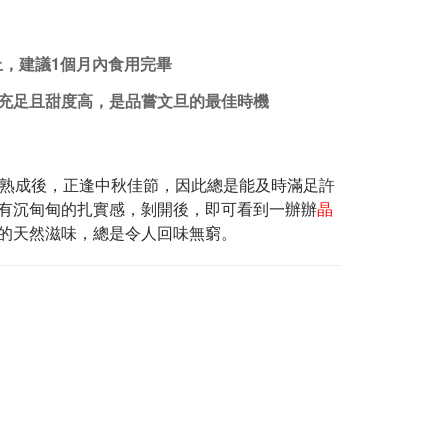
上，建議1個月內食用完畢
充足且甜度高，是品嘗文旦的最佳時機
水熟成後，正逢中秋佳節，因此總是能及時滿足許
有沉甸甸的扎實感，剝開後，即可看到一辦辦
晶
的天然滋味，總是令人回味無窮。