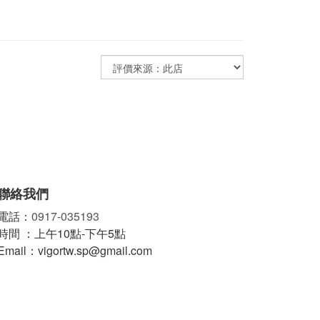
聯絡我們
電話：
0917-035193
時間 ：上午10點-下午5點
Email：vigortw.sp@gmail.com