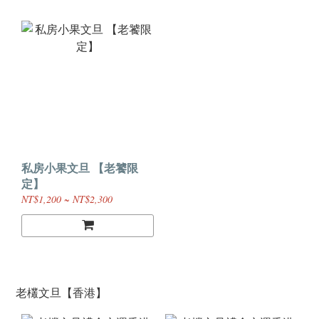
私房小果文旦 【老饕限
定】
NT$1,200 ~ NT$2,300
老欉文旦【香港】